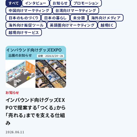
すべて
インタビュー
お知らせ
プロモーション
中国向けマーケティング
台湾向けマーケティング
日本のものづくり
日本の暮らし
未分類
海外向けメディア
海外向け販促ツール
英語圏向けマーケティング
越境EC
越境向けサービス
お知らせ
インバウンド向けグッズEX
POで提案する「つくる」から
「売れる」までを支える仕組
み
2026.06.11