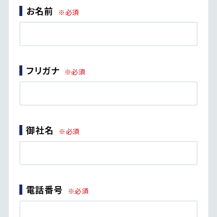
お名前
※必須
フリガナ
※必須
御社名
※必須
電話番号
※必須