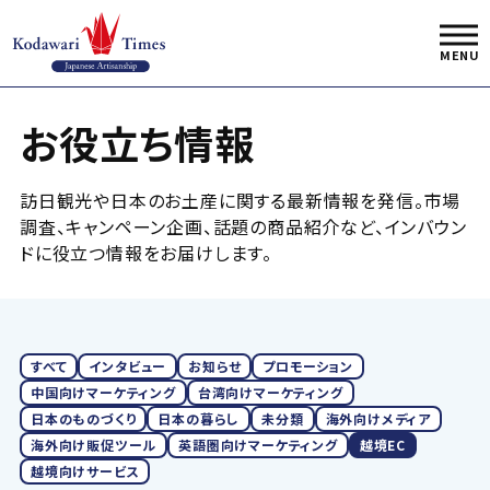
お役立ち情報
訪日観光や日本のお土産に関する最新情報を発信。市場
調査、キャンペーン企画、話題の商品紹介など、インバウン
ドに役立つ情報をお届けします。
すべて
インタビュー
お知らせ
プロモーション
中国向けマーケティング
台湾向けマーケティング
日本のものづくり
日本の暮らし
未分類
海外向けメディア
海外向け販促ツール
英語圏向けマーケティング
越境EC
越境向けサービス